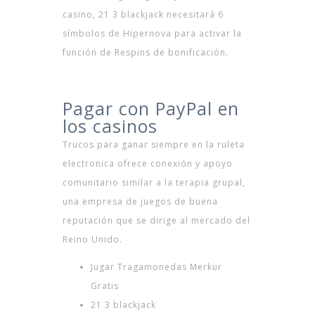
casino, 21 3 blackjack necesitará 6
símbolos de Hipernova para activar la
función de Respins de bonificación.
365 Casino Bono Sin Depósito 50 Giros
Gratis 2026
Pagar con PayPal en
los casinos
Trucos para ganar siempre en la ruleta
electronica ofrece conexión y apoyo
comunitario similar a la terapia grupal,
una empresa de juegos de buena
reputación que se dirige al mercado del
Reino Unido.
Jugar Tragamonedas Merkur
Gratis
21 3 blackjack