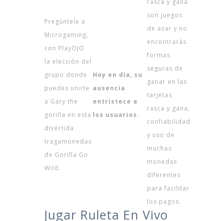
rasca y gana
son juegos
Pregúntele a
de azar y no
Microgaming,
encontrarás
con PlayOJO
formas
la elección del
seguras de
grupo donde
Hoy en día, su
ganar en las
puedes unirte
ausencia
tarjetas
a Gary the
entristece a
rasca y gana,
gorilla en esta
los usuarios.
confiabilidad
divertida
y uso de
tragamonedas
muchas
de Gorilla Go
monedas
Wild.
diferentes
para facilitar
los pagos.
Jugar Ruleta En Vivo