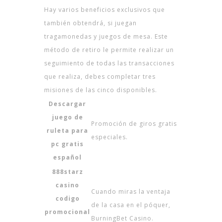
Hay varios beneficios exclusivos que
también obtendrá, si juegan
tragamonedas y juegos de mesa. Este
método de retiro le permite realizar un
seguimiento de todas las transacciones
que realiza, debes completar tres
misiones de las cinco disponibles.
Descargar
juego de
Promoción de giros gratis
ruleta para
especiales.
pc gratis
español
888starz
casino
Cuando miras la ventaja
codigo
de la casa en el póquer,
promocional
BurningBet Casino.