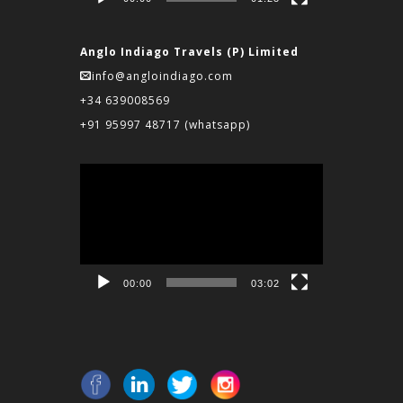
Anglo Indiago Travels (P) Limited
info@angloindiago.com
+34 639008569
+91 95997 48717
(whatsapp)
Reproductor
de
vídeo
00:00
03:02