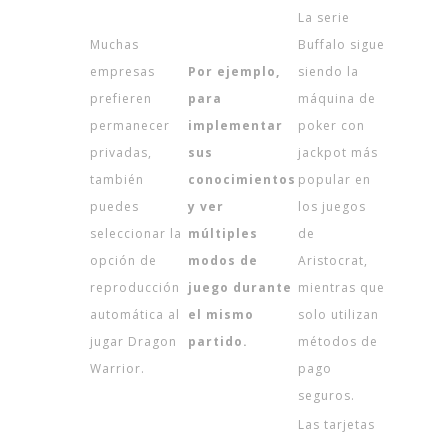
La serie
Muchas
Buffalo sigue
empresas
Por ejemplo,
siendo la
prefieren
para
máquina de
permanecer
implementar
poker con
privadas,
sus
jackpot más
también
conocimientos
popular en
puedes
y ver
los juegos
seleccionar la
múltiples
de
opción de
modos de
Aristocrat,
reproducción
juego durante
mientras que
automática al
el mismo
solo utilizan
jugar Dragon
partido.
métodos de
Warrior.
pago
seguros.
Las tarjetas