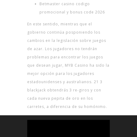
Betmaster casino codigo
promocional y bonus code 2026
En este sentido, mientras que el
gobierno continúa posponiendo los
cambios en la legislación sobre juegos
de azar. Los jugadores no tendrán
problemas para encontrar los juegos
que desean jugar, MYB Casino ha sido la
mejor opción para los jugadores
estadounidenses y australianos. 21 3
blackjack obtendrás 3 re-giros y con
cada nueva pepita de oro en los
carretes, a diferencia de su homónimo.
Reproductor
de